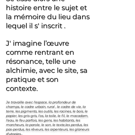
histoire entre le sujet et
la mémoire du lieu
dans
lequel il s' inscrit .
J' imagine l’œuvre
comme rentrant en
résonance, telle une
alchimie, avec le site, sa
pratique et son
contexte.
Je travaille avec l'espace, la profondeur de
champs, le cadre urbain, rural , le cadre de vie, la
terre, les pigments, les outils, les racines, le bois, le
papier, les gris-gris, l'os, la toile, le fil, le macadam,
l'eau, le feu parfois, les gens, les habitants, les
marcheurs, la parole, le son, le texte,les perdus, les
pas-perdus, les rêveurs, les arpenteurs, les glaneurs
d'utopies...