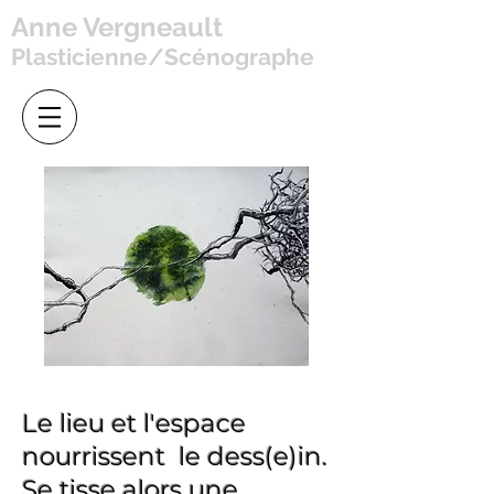
Anne Vergneault
Plasticienne/Scénographe
Le lieu et l'espace
nourrissent le dess(e)in.
Se tisse alors une