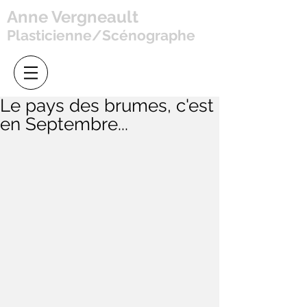
Anne Vergneault
Plasticienne/Scénographe
Le pays des brumes, c'est
en Septembre...