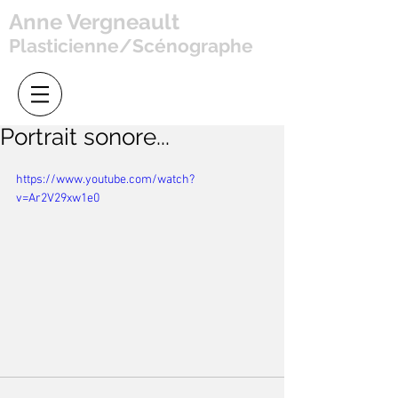
Anne Vergneault
Plasticienne/Scénographe
Portrait sonore...
https://www.youtube.com/watch?
v=Ar2V29xw1e0